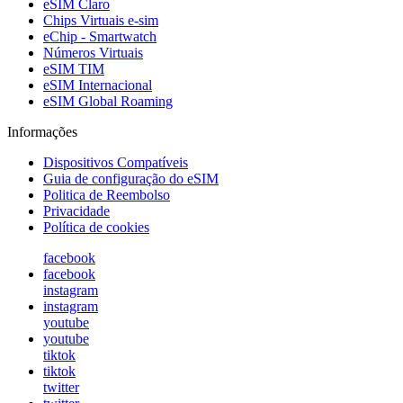
eSIM Claro
Chips Virtuais e-sim
eChip - Smartwatch
Números Virtuais
eSIM TIM
eSIM Internacional
eSIM Global Roaming
Informações
Dispositivos Compatíveis
Guia de configuração do eSIM
Politica de Reembolso
Privacidade
Política de cookies
facebook
facebook
instagram
instagram
youtube
youtube
tiktok
tiktok
twitter