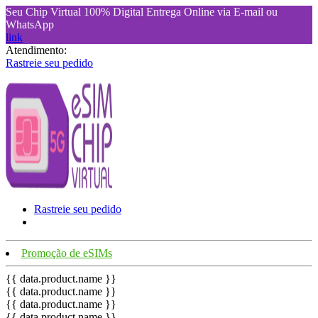
Seu Chip Virtual 100% Digital Entrega Online via E-mail ou
WhatsApp
link
Atendimento:
Rastreie seu pedido
Rastreie seu pedido
Promoção de eSIMs
{{ data.product.name }}
{{ data.product.name }}
{{ data.product.name }}
{{ data.product.name }}