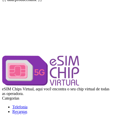
🌍 Viaje conectado sem preocupações!
Nossos eSIMs pré-pagos funcionam em roaming internacional e
podem ser usados fora do Brasil, garantindo internet e ligações em
diversos países com praticidade e economia.
✈️ Garanta já o seu eSIM Internacional! Não viaje desconectado
tenha internet de alta qualidade fora do Brasil com toda a praticidade
do chip virtual.
eSIM Chips Virtual, aqui você encontra o seu chip virtual de todas
as operadora.
Categorias
Telefonia
Recargas